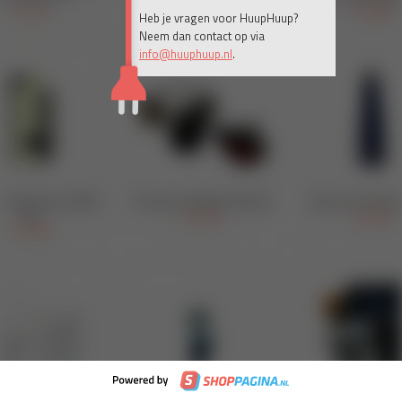
Heb je vragen voor HuupHuup?
Neem dan contact op via
info@huuphuup.nl
.