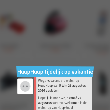
HuupHuup tijdelijk op vakantie
Wegens vakantie is webshop
HuupHuup van
5 t/m 23 augustus
2026 gesloten
.
Hopelijk kunnen we je
vanaf 24
augustus
weer verwelkomen in de
webshop van HuupHuup!