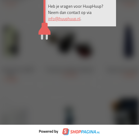
Heb je vragen voor HuupHuup?
Neem dan contact op via
info@huuphuup.nl
.