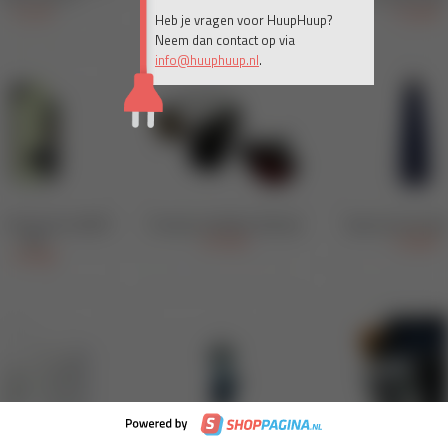
Heb je vragen voor HuupHuup?
Neem dan contact op via
info@huuphuup.nl
.