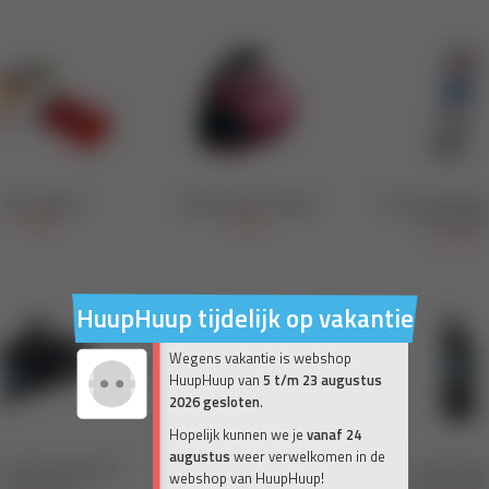
HuupHuup tijdelijk op vakantie
Wegens vakantie is webshop
HuupHuup van
5 t/m 23 augustus
2026 gesloten
.
Hopelijk kunnen we je
vanaf 24
augustus
weer verwelkomen in de
webshop van HuupHuup!