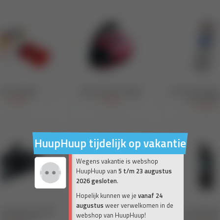
HuupHuup tijdelijk op vakantie
Wegens vakantie is webshop
HuupHuup van
5 t/m 23 augustus
2026 gesloten
.
Hopelijk kunnen we je
vanaf 24
augustus
weer verwelkomen in de
webshop van HuupHuup!