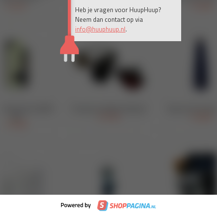
Heb je vragen voor HuupHuup?
Neem dan contact op via
info@huuphuup.nl
.