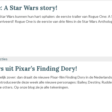
: A Star Wars story!
Star Wars kunnen hun hart ophalen: de eerste trailer van Rogue One: A 
arriveerd! Rogue One is de eerste van drie films in de Star Wars Antholo
cties
 uit Pixar’s Finding Dory!
ndelijk zover: dan draait de nieuwe Pixar-film Finding Dory in de Nederlands
introduceerde deze week alle nieuwe personages: Bailey, Destiny, Rudder
 otters. Op onze blog zie je alle tekeningen.