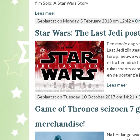
film Solo: A Star Wars Story
Lees meer
Geplaatst op Monday, 5 February 2018 om 12:42 •
0 
Star Wars: The Last Jedi post
Een mooie dag vo
Last Jedi zijn ge
terug, nieuwe we
extra benadrukt d
ruimschoots aanw
en de poster zie 
Lees meer
Geplaatst op Tuesday, 10 October 2017 om 14:21 •
Game of Thrones seizoen 7 g
merchandise!
Na het lange wac