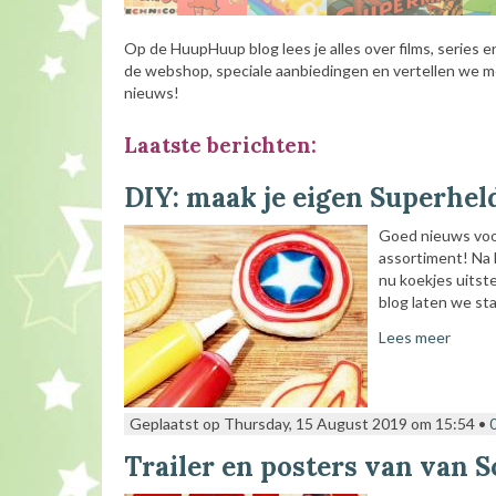
Op de HuupHuup blog lees je alles over films, series 
de webshop, speciale aanbiedingen en vertellen we m
nieuws!
Laatste berichten:
DIY: maak je eigen Superhel
Goed nieuws voor
assortiment! Na
nu koekjes uits
blog laten we st
Lees meer
Geplaatst op Thursday, 15 August 2019 om 15:54 •
Trailer en posters van van S