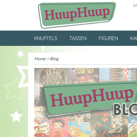
H
KNUFFELS
TASSEN
FIGUREN
KA
Home
> Blog