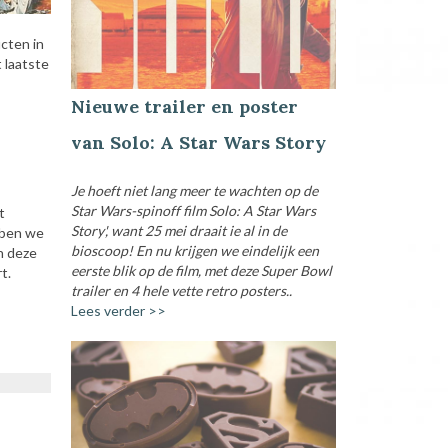
cten in
 laatste
Nieuwe trailer en poster
van Solo: A Star Wars Story
Je hoeft niet lang meer te wachten op de
Star Wars-spinoff film Solo: A Star Wars
t
Story', want 25 mei draait ie al in de
bben we
bioscoop! En nu krijgen we eindelijk een
n deze
eerste blik op de film, met deze Super Bowl
t.
trailer en 4 hele vette retro posters..
Lees verder >>