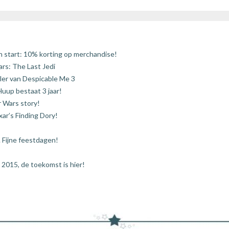
 start: 10% korting op merchandise!
ars: The Last Jedi
iler van Despicable Me 3
p bestaat 3 jaar!
r Wars story!
ar’s Finding Dory!
Fijne feestdagen!
 2015, de toekomst is hier!