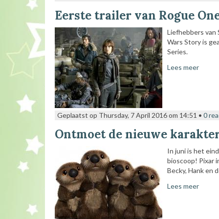
Eerste trailer van Rogue One
Liefhebbers van 
Wars Story is ge
Series.
Lees meer
Geplaatst op Thursday, 7 April 2016 om 14:51 •
0 rea
Ontmoet de nieuwe karakters
In juni is het ei
bioscoop! Pixar 
Becky, Hank en de
Lees meer