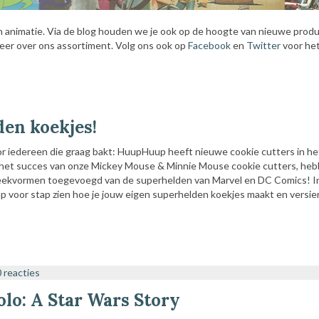
en animatie. Via de blog houden we je ook op de hoogte van nieuwe produ
eer over ons assortiment. Volg ons ook op
Facebook
en
Twitter
voor het
den koekjes!
 iedereen die graag bakt: HuupHuup heeft nieuwe cookie cutters in he
 het succes van onze Mickey Mouse & Minnie Mouse cookie cutters, he
teekvormen toegevoegd van de superhelden van Marvel en DC Comics! I
ap voor stap zien hoe je jouw eigen superhelden koekjes maakt en versier
0 reacties
olo: A Star Wars Story