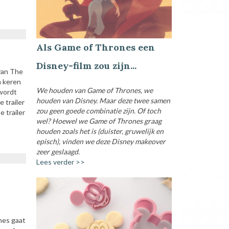
Als Game of Thrones een
Disney-film zou zijn...
van The
n keren
We houden van Game of Thrones, we
 wordt
houden van Disney. Maar deze twee samen
 trailer
zou geen goede combinatie zijn. Of toch
 trailer
wel? Hoewel we Game of Thrones graag
houden zoals het is (duister, gruwelijk en
episch), vinden we deze Disney makeover
zeer geslaagd.
Lees verder >>
nes gaat