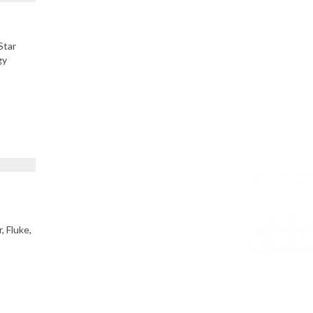
Star
gy
, Fluke,