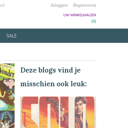
ct
Inloggen
Registreren
UW WINKELWAGEN
Geen producten
(0)
SALE
Deze blogs vind je
misschien ook leuk: