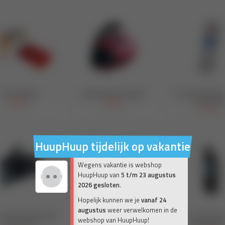
HuupHuup tijdelijk op vakantie
Wegens vakantie is webshop
HuupHuup van
5 t/m 23 augustus
2026 gesloten
.
Hopelijk kunnen we je
vanaf 24
augustus
weer verwelkomen in de
webshop van HuupHuup!