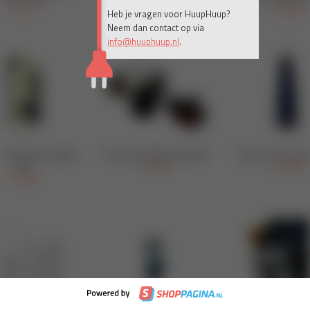
Heb je vragen voor HuupHuup?
Neem dan contact op via
info@huuphuup.nl
.