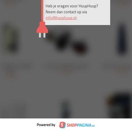
Heb je vragen voor HuupHuup?
Neem dan contact op via
info@huuphuup.nl
.