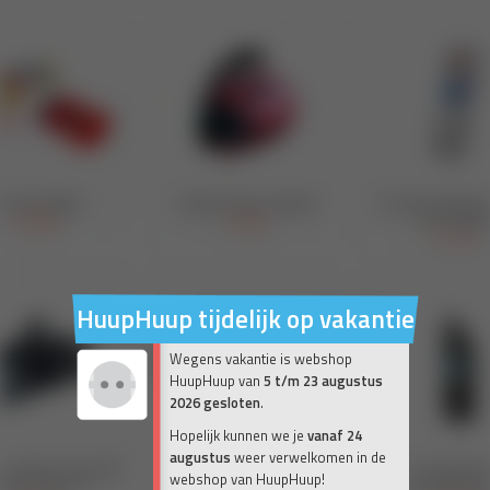
HuupHuup tijdelijk op vakantie
Wegens vakantie is webshop
HuupHuup van
5 t/m 23 augustus
2026 gesloten
.
Hopelijk kunnen we je
vanaf 24
augustus
weer verwelkomen in de
webshop van HuupHuup!