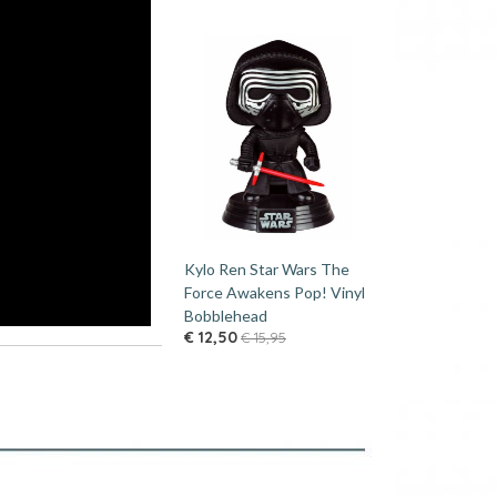
Kylo Ren Star Wars The
Force Awakens Pop! Vinyl
Bobblehead
€ 12,50
€ 15,95