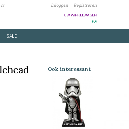
ct
Inloggen
Registreren
UW WINKELWAGEN
Geen producten
(0)
SALE
lehead
Ook interessant