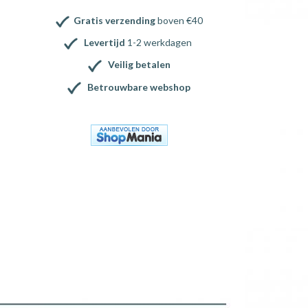
Gratis verzending
boven €40
Levertijd
1-2 werkdagen
Veilig betalen
Betrouwbare webshop