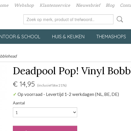
ome
Webshop
Klantenservice
Nieuwsbrief
Blog
Conta
NTOOR & SCHOOL
HUIS & KEUKEN
THEMASHOPS
obblehead
Deadpool Pop! Vinyl Bobb
€ 14,95
(inclusief btw 21%)
✓
Op voorraad
- Levertijd 1-2 werkdagen (NL, BE, DE)
Aantal