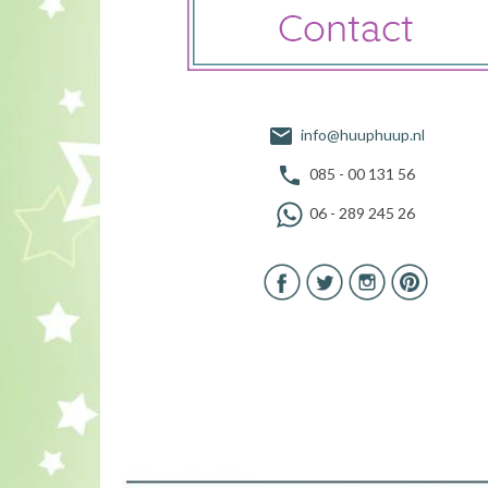
info@huuphuup.nl
085 - 00 131 56
06 - 289 245 26