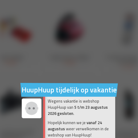
HuupHuup tijdelijk op vakantie
Wegens vakantie is webshop
HuupHuup van
5 t/m 23 augustus
2026 gesloten
.
Hopelijk kunnen we je
vanaf 24
augustus
weer verwelkomen in de
webshop van HuupHuup!