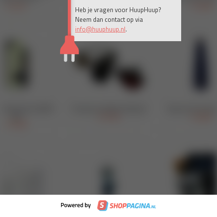
Heb je vragen voor HuupHuup?
Neem dan contact op via
info@huuphuup.nl
.