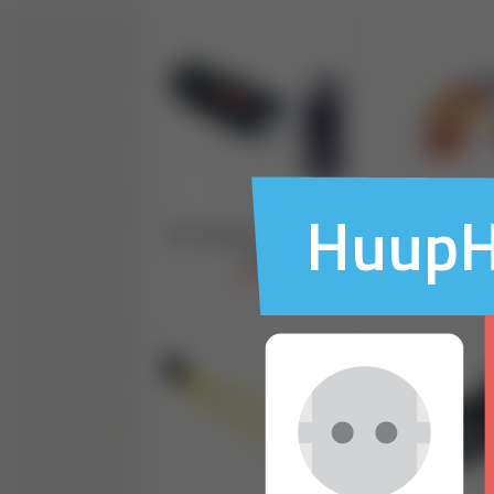
HuupHu