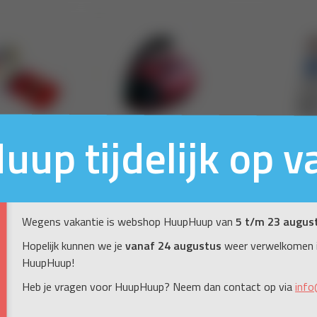
up tijdelijk op v
Wegens vakantie is webshop HuupHuup van
5 t/m 23 augus
Hopelijk kunnen we je
vanaf 24 augustus
weer verwelkomen 
HuupHuup!
Heb je vragen voor HuupHuup? Neem dan contact op via
info