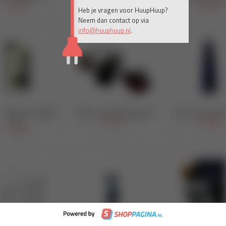
Heb je vragen voor HuupHuup?
Neem dan contact op via
info@huuphuup.nl
.