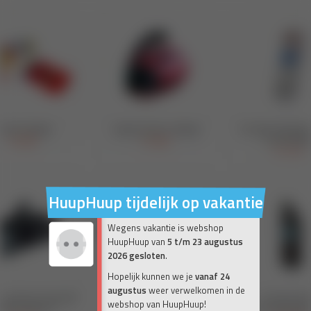
HuupHuup tijdelijk op vakantie
Wegens vakantie is webshop
HuupHuup van
5 t/m 23 augustus
2026 gesloten
.
Hopelijk kunnen we je
vanaf 24
augustus
weer verwelkomen in de
webshop van HuupHuup!