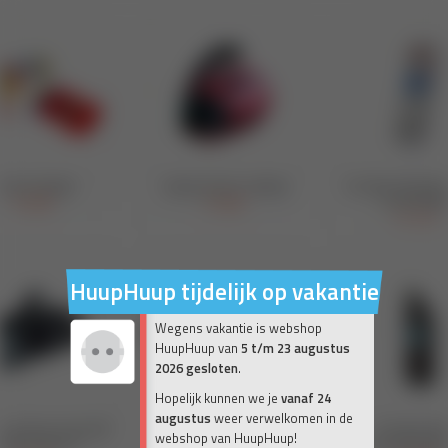
HuupHuup tijdelijk op vakantie
Wegens vakantie is webshop
HuupHuup van
5 t/m 23 augustus
2026 gesloten
.
Hopelijk kunnen we je
vanaf 24
augustus
weer verwelkomen in de
webshop van HuupHuup!