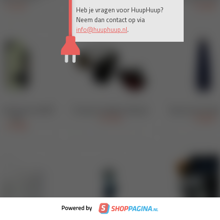
Heb je vragen voor HuupHuup?
Neem dan contact op via
info@huuphuup.nl
.