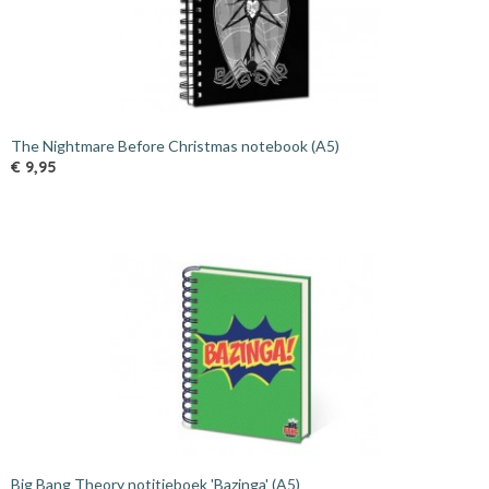
The Nightmare Before Christmas notebook (A5)
€ 9,95
Big Bang Theory notitieboek 'Bazinga' (A5)