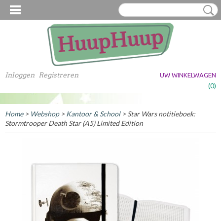
Inloggen
Registreren
UW WINKELWAGEN
Geen producten
(0)
Home
>
Webshop
>
Kantoor & School
> Star Wars notitieboek:
Stormtrooper Death Star (A5) Limited Edition