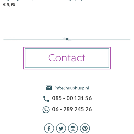
€ 9,95
info@huuphuup.nl
085 - 00 131 56
06 - 289 245 26