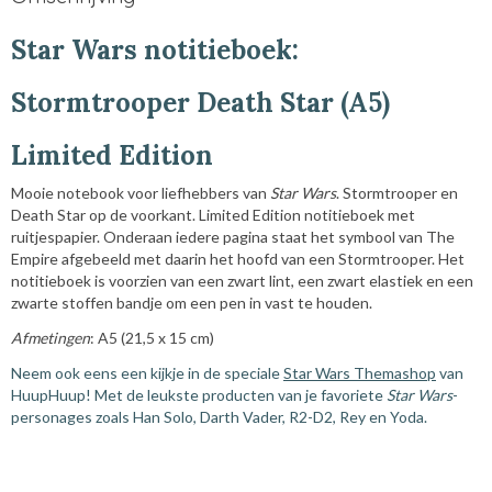
4043946259534
Star Wars notitieboek:
Stormtrooper Death Star (A5)
Limited Edition
Mooie notebook voor liefhebbers van
Star Wars
. Stormtrooper en
Death Star op de voorkant. Limited Edition notitieboek met
ruitjespapier. Onderaan iedere pagina staat het symbool van The
Empire afgebeeld met daarin het hoofd van een Stormtrooper. Het
notitieboek is voorzien van een zwart lint, een zwart elastiek en een
zwarte stoffen bandje om een pen in vast te houden.
Afmetingen
: A5 (21,5 x 15 cm)
Neem ook eens een kijkje in de speciale
Star Wars Themashop
van
HuupHuup! Met de leukste producten van je favoriete
Star Wars
-
personages zoals Han Solo, Darth Vader, R2-D2, Rey en Yoda.