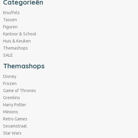
Categorieën
Knuffels
Tassen
Figuren
Kantoor & School
Huis & Keuken
Themashops
SALE
Themashops
Disney
Frozen
Game of Thrones
Gremlins
Harry Potter
Minions
Retro Games
Sesamstraat
Star Wars