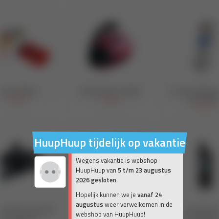
HuupHuup tijdelijk op vakantie
Wegens vakantie is webshop
HuupHuup van
5 t/m 23 augustus
2026 gesloten
.
Hopelijk kunnen we je
vanaf 24
augustus
weer verwelkomen in de
webshop van HuupHuup!