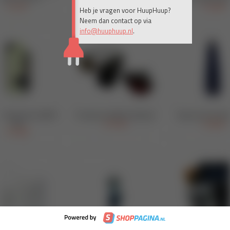
Heb je vragen voor HuupHuup?
Neem dan contact op via
info@huuphuup.nl
.