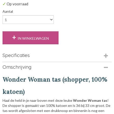
✓
Op voorraad
Aantal
IN WINKELWAGEN
Specificaties
EAN code
Omschrijving
6562434118923
Wonder Woman tas (shopper, 100%
katoen)
Haal de held in je naar boven met deze leuke
Wonder Woman tas
!
De shopper is gemaakt van 100% katoen en is 36 bij 33 cm groot. De
tas wordt afgesloten met een drukknoop en binnenin is nog een