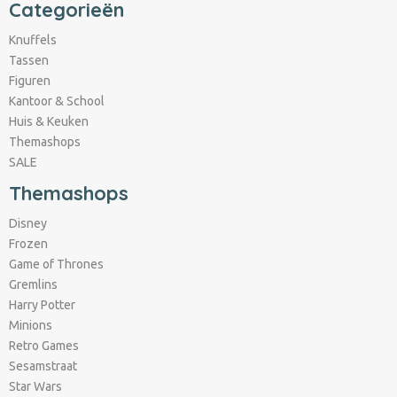
Categorieën
Knuffels
Tassen
Figuren
Kantoor & School
Huis & Keuken
Themashops
SALE
Themashops
Disney
Frozen
Game of Thrones
Gremlins
Harry Potter
Minions
Retro Games
Sesamstraat
Star Wars