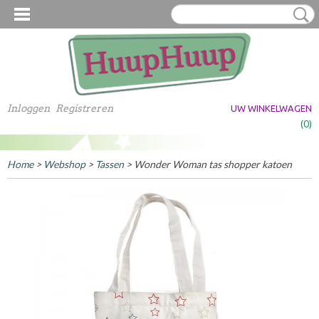
Inloggen
Registreren
UW WINKELWAGEN
Geen producten
(0)
Home
>
Webshop
>
Tassen
> Wonder Woman tas shopper katoen