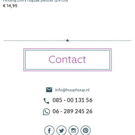
€ 14,95
info@huuphuup.nl
085 - 00 131 56
06 - 289 245 26