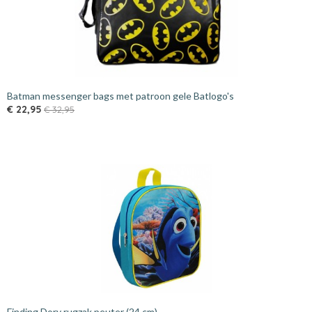
Batman messenger bags met patroon gele Batlogo's
€ 22,95
€ 32,95
Finding Dory rugzak peuter (24 cm)