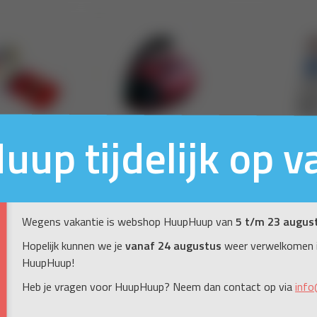
up tijdelijk op v
Wegens vakantie is webshop HuupHuup van
5 t/m 23 augus
Hopelijk kunnen we je
vanaf 24 augustus
weer verwelkomen 
HuupHuup!
Heb je vragen voor HuupHuup? Neem dan contact op via
info