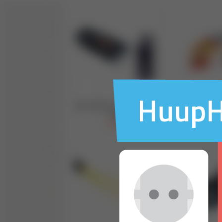
HuupHu