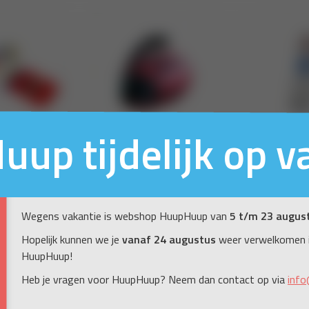
up tijdelijk op v
Wegens vakantie is webshop HuupHuup van
5 t/m 23 augus
Hopelijk kunnen we je
vanaf 24 augustus
weer verwelkomen 
HuupHuup!
Heb je vragen voor HuupHuup? Neem dan contact op via
info