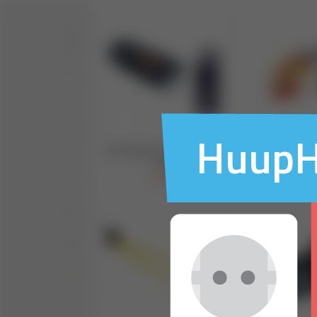
HuupHu